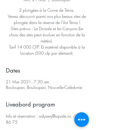
2 plongées à la Corne de Ténia.
Venez découvrir parmi nos plus beaux sites de
plongée dans la réserve de l'ilot Ténia !
Sites prévus : La Dorsale et les Canyons (Le
choix des sites peut évoluer en fonction de la
météo).
Tarif 14 000 CFP. Et matériel disponible à la
location (500 cfp par élément).
Dates
21 Mar 2021, 7:30 am
Bouloupari, Bouloupari, Nouvelle-Calédonie
Liveabord program
Info et réservation : odyssey@squale.nc / 98 
86 75