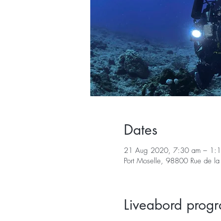
Dates
21 Aug 2020, 7:30 am – 1:
Port Moselle, 98800 Rue de 
Liveabord prog