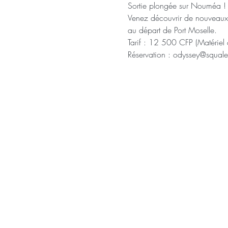
Sortie plongée sur Nouméa !
Venez découvrir de nouveaux
au départ de Port Moselle.
Tarif : 12 500 CFP (Matériel d
Réservation : odyssey@squa