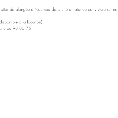
 sites de plongée à Nouméa dans une ambiance conviviale sur not
isponible à la location).
le.nc ou 98 86 75