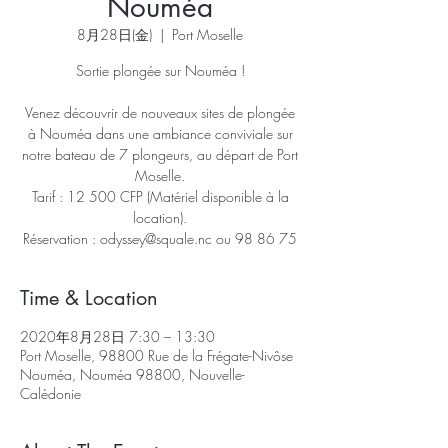
Nouméa
8月28日(金)
  |  
Port Moselle
Sortie plongée sur Nouméa !
Venez découvrir de nouveaux sites de plongée
à Nouméa dans une ambiance conviviale sur
notre bateau de 7 plongeurs, au départ de Port
Moselle.
Tarif : 12 500 CFP (Matériel disponible à la
location).
Time & Location
2020年8月28日 7:30 – 13:30
Port Moselle, 98800 Rue de la Frégate-Nivôse
Nouméa, Nouméa 98800, Nouvelle-
Calédonie