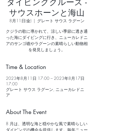
ダイビングクルーズ -
サウスホーンと海山
8月11日(金)
  |  
グレート サウス ラグーン
クジラの歌に導かれて、涼しい季節に透き通
った海にダイビングに行き、ニューカレドニ
アのサンゴ礁やラグーンの素晴らしい動物相
を発見しましょう。
Time & Location
2023年8月11日 17:00 – 2023年8月17日
17:00
グレート サウス ラグーン, ニューカレドニ
ア
About The Event
8 月は、透明な海と穏やかな風で素晴らしい
ダイビングの機会を提供します。毎年ニュー