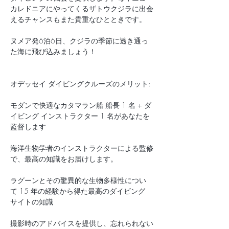
カレドニアにやってくるザトウクジラに出会
えるチャンスもまた貴重なひとときです。
ヌメア発6泊6日、クジラの季節に透き通っ
た海に飛び込みましょう！
オデッセイ ダイビングクルーズのメリット:
モダンで快適なカタマラン船 船長 1 名 + ダ
イビング インストラクター 1 名があなたを
監督します
海洋生物学者のインストラクターによる監修
で、最高の知識をお届けします。
ラグーンとその驚異的な生物多様性につい
て 15 年の経験から得た最高のダイビング 
サイトの知識
撮影時のアドバイスを提供し、忘れられない