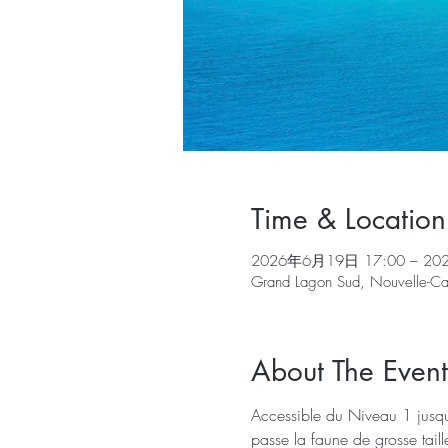
Time & Location
2026年6月19日 17:00 – 20
Grand Lagon Sud, Nouvelle-Ca
About The Event
Accessible du Niveau 1 jusqu
passe la faune de grosse taill