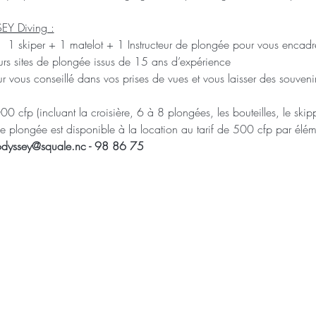
SEY Diving :
 skiper + 1 matelot + 1 Instructeur de plongée pour vous encadr
s sites de plongée issus de 15 ans d’expérience
vous conseillé dans vos prises de vues et vous laisser des souveni
00 cfp (incluant la croisière, 6 à 8 plongées, les bouteilles, le skip
de plongée est disponible à la location au tarif de 500 cfp par élém
: odyssey@squale.nc - 98 86 75