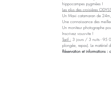
hippocampes pygmées ! 
Les plus des croisières ODYS
Un Maxi catamaran de 24m,  1
Une connaissance des meilleur
Un moniteur photographe pour 
Inscrivez vous-vite !
Tarif :
 3 jours / 3 nuits - 95 0
plongée, repas). Le matériel 
Réservation et informations 