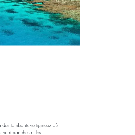
 des tombants vertigineux où 
s nudibranches et les 