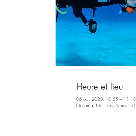
Heure et lieu
06 oct. 2020, 10:55 – 11:10
Nouméa, Nouméa, Nouvelle-C