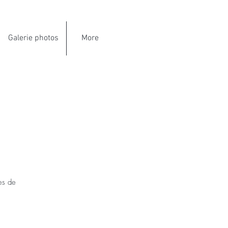
Galerie photos
More
es de