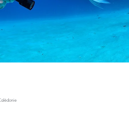
alédonie