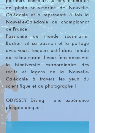
plusieurs concours, 4 fois champion
de photo sous-marine de Nouvelle-
Calédonie et a représenté 5 fois la
Nouvelle-Calédonie au championnat
de France.
Passionné du monde sous-marin,
Bastien vit sa passion et la partage
avec vous. Toujours actif dans l'étude
du milieu marin il vous fera découvrir
la biodiversité extraordinaire des
récifs et lagons de la Nouvelle-
Calédonie à travers les yeux du
scientifique et du photographe !
ODYSSEY Diving : une expérience
plongée unique !