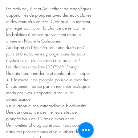
Les mois de Juillet et Aout offrent de magnifiques 
opportunités de plongées avec des eaux claires 
et des vents plus calmes. C'est aussi un moment 
privilégié pour avoir la chance de rencontrer 
les baleines à bosses qui viennent chaque 
année en Nouvelle-Calédonie.
Au départ de Nouméa pour une durée de 6 
jours et 6 nuits, venez plonger dans les eaux 
crystalines en pleine saison des baleines !
Les plus des croisières ODYSSEY Diving :
Un catamaran moderne et confortable 1 skiper 
+ 1 Instructeur de plongée pour vous encadrer 
Encadrement réalisé par un moniteur biologiste 
marin pour vous apporter la meilleure 
connaissance
sur le lagon et son extraordinaire biodiversité 
Une connaissance des meilleurs sites de 
plongée issus de 15 ans d’expérience
Un moniteur photographe pour vous conseiller 
dans vos prises de vues et vous laisser des 
souvenirs innoubliables