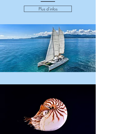
Plus d'infos